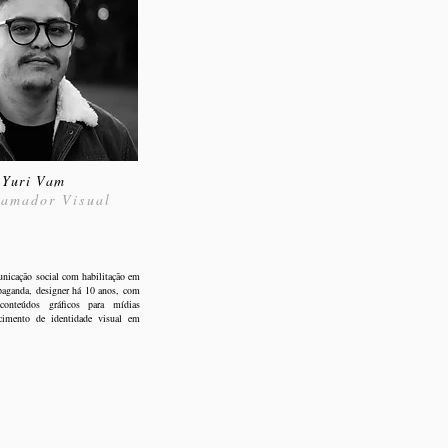
Yuri Vam
amador Visual
icação social com habilitação em
paganda, designer há 10 anos, com
conteúdos gráficos para mídias
lecimento de identidade visual em