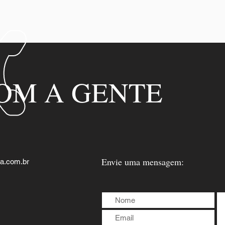
OM A GENTE
Envie uma mensagem:
a.com.br