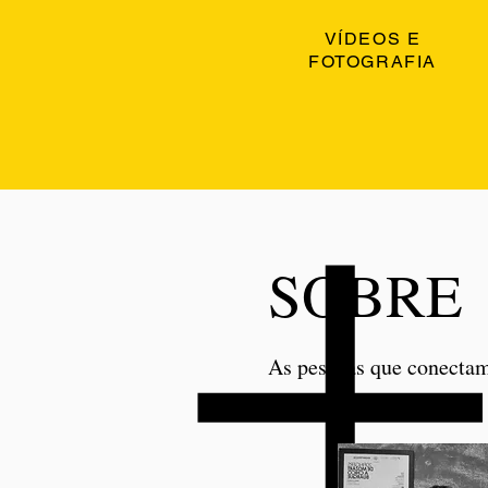
VÍDEOS E
FOTOGRAFIA
SOBRE
As pessoas que conectam