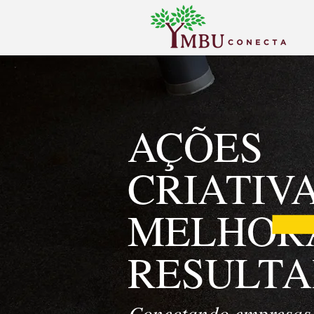
AÇÕES
CRIATIV
MELHOR
RESULT
Conectando empresas e